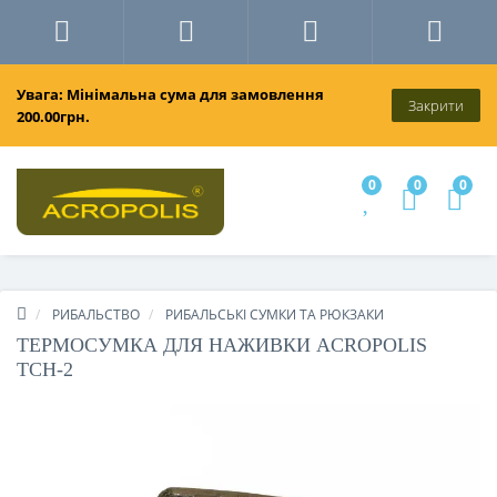
Увага: Мінімальна сума для замовлення
Закрити
200.00грн.
0
0
0
РИБАЛЬСТВО
РИБАЛЬСЬКІ СУМКИ ТА РЮКЗАКИ
ТЕРМОСУМКА ДЛЯ НАЖИВКИ ACROPOLIS
ТСН-2