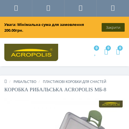
Увага: Мінімальна сума для замовлення
Закрити
200.00грн.
0
0
0
РИБАЛЬСТВО
ПЛАСТИКОВІ КОРОБКИ ДЛЯ СНАСТЕЙ
КОРОБКА РИБАЛЬСЬКА ACROPOLIS МБ-8