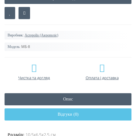
Виробник:
Acropolis (Акрополіс)
МБ-8
Модель:
Чистка та догляд
Оплата і доставка
Опис
Відгуки (0)
Розмір:
10,5х6,5х2,5 см.