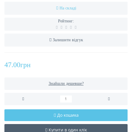
На складі
Рейтинг:
Залишити відгук
47.00грн
Знайшли дешевше?
До кошика
Купити в один клік