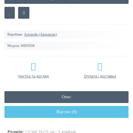
Виробник:
Acropolis (Акрополіс)
МВ9008
Модель:
Чистка та догляд
Оплата і доставка
Опис
Відгуки (0)
Розмір:
13,3х6,7х2,5 см - 5 комірок.