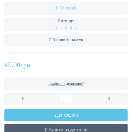
На складі
Рейтинг:
Залишити відгук
45.00грн
Знайшли дешевше?
До кошика
Купити в один клік