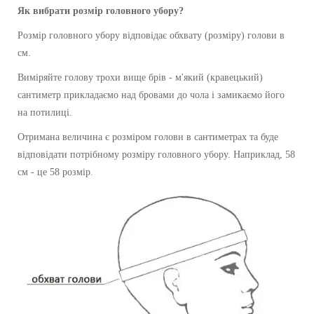
Як вибрати розмір головного убору?
Розмір головного убору відповідає обхвату (розміру) голови в
см.
Виміряйте голову трохи вище брів - м'який (кравецький)
сантиметр прикладаємо над бровами до чола і замикаємо його
на потилиці.
Отримана величина є розміром голови в сантиметрах та буде
відповідати потрібному розміру головного убору. Наприклад, 58
см - це 58 розмір.