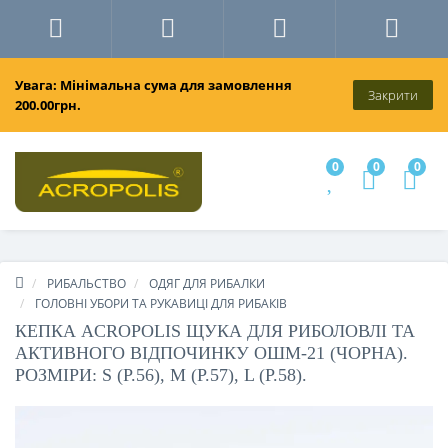
Увага: Мінімальна сума для замовлення
Закрити
200.00грн.
0
0
0
РИБАЛЬСТВО
ОДЯГ ДЛЯ РИБАЛКИ
ГОЛОВНІ УБОРИ ТА РУКАВИЦІ ДЛЯ РИБАКІВ
КЕПКА ACROPOLIS ЩУКА ДЛЯ РИБОЛОВЛІ ТА
АКТИВНОГО ВІДПОЧИНКУ ОШМ-21 (ЧОРНА).
РОЗМІРИ: S (Р.56), M (Р.57), L (Р.58).