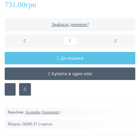
731.00грн
Знайшли дешевше?
До кошика
Купити в один клік
Виробник:
Acropolis (Акрополіс)
ОШМ-21 (чорна)
Модель: