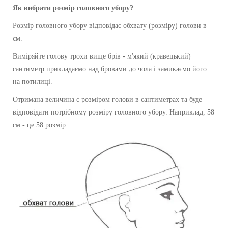
Як вибрати розмір головного убору?
Розмір головного убору відповідає обхвату (розміру) голови в
см.
Виміряйте голову трохи вище брів - м'який (кравецький)
сантиметр прикладаємо над бровами до чола і замикаємо його
на потилиці.
Отримана величина є розміром голови в сантиметрах та буде
відповідати потрібному розміру головного убору. Наприклад, 58
см - це 58 розмір.