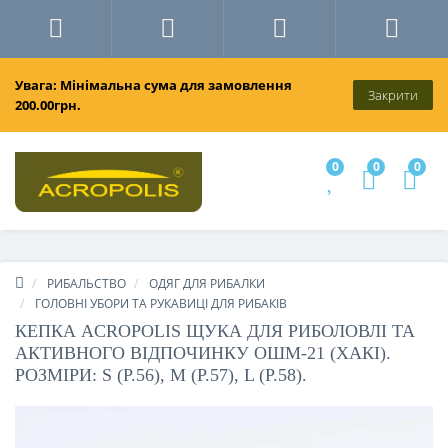
Увага: Мінімальна сума для замовлення
Закрити
200.00грн.
0
0
0
РИБАЛЬСТВО
ОДЯГ ДЛЯ РИБАЛКИ
ГОЛОВНІ УБОРИ ТА РУКАВИЦІ ДЛЯ РИБАКІВ
КЕПКА ACROPOLIS ЩУКА ДЛЯ РИБОЛОВЛІ ТА
АКТИВНОГО ВІДПОЧИНКУ ОШМ-21 (ХАКІ).
РОЗМІРИ: S (Р.56), M (Р.57), L (Р.58).