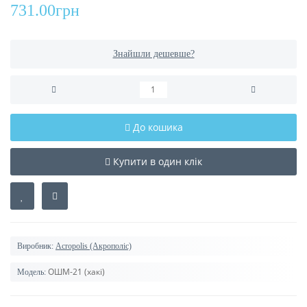
731.00грн
Знайшли дешевше?
До кошика
Купити в один клік
Виробник:
Acropolis (Акрополіс)
ОШМ-21 (хакі)
Модель: