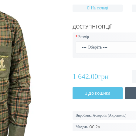
На складі
ДОСТУПНІ ОПЦІЇ
Розмір
1 642.00грн
До кошика
Виробник:
Acropolis (Акрополіс)
ОС-2р
Модель: