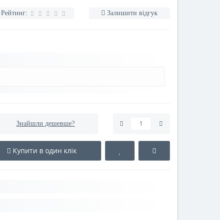
Рейтинг:
Залишити відгук
Знайшли дешевше?
Купити в один клік