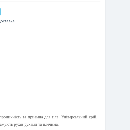
доставка
проникність та приємна для тіла. Універсальний крій,
межують рухів руками та плечима.