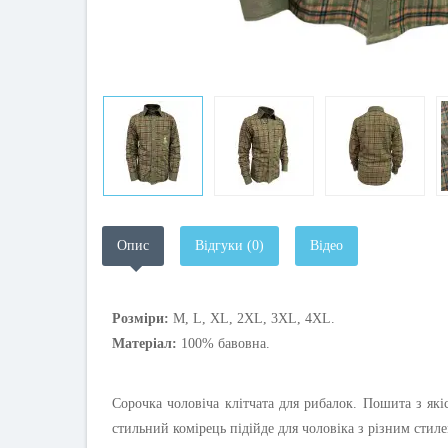
Опис
Відгуки (0)
Відео
Розміри:
М, L, XL, 2XL, 3XL, 4XL.
Матеріал:
100% бавовна.
Сорочка чоловіча клітчата для рибалок. Пошита з які
стильний комірець підійде для чоловіка з різним стил