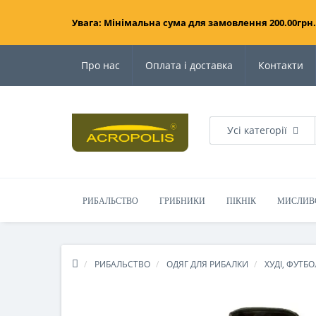
Увага: Мінімальна сума для замовлення 200.00грн.
Про нас
Оплата і доставка
Контакти
Усі категорії
РИБАЛЬСТВО
ГРИБНИКИ
ПІКНІК
МИСЛИВ
РИБАЛЬСТВО
ОДЯГ ДЛЯ РИБАЛКИ
ХУДІ, ФУТБ