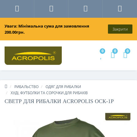
Увага: Мінімальна сума для замовлення
Закрити
200.00грн.
0
0
0
РИБАЛЬСТВО
ОДЯГ ДЛЯ РИБАЛКИ
ХУДІ, ФУТБОЛКИ ТА СОРОЧКИ ДЛЯ РИБАКІВ
СВЕТР ДЛЯ РИБАЛКИ ACROPOLIS ОСК-1Р