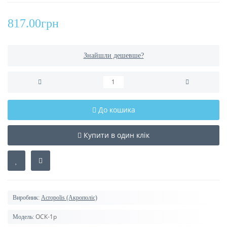
817.00грн
Знайшли дешевше?
До кошика
Купити в один клік
Виробник:
Acropolis (Акрополіс)
ОСК-1р
Модель: