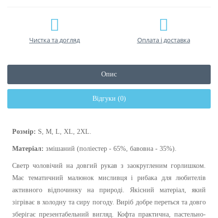
Чистка та догляд
Оплата і доставка
Опис
Відгуки (0)
Розмір:
S, M, L, XL, 2XL.
Матеріал:
змішаний (поліестер - 65%, бавовна - 35%).
Светр чоловічий на довгий рукав з заокругленим горлишком.
Має тематичний малюнок мисливця і рибака для любителів
активного відпочинку на природі. Якісний матеріал, який
зігріває в холодну та сиру погоду. Виріб добре переться та довго
зберігає презентабельний вигляд. Кофта практична, пастельно-