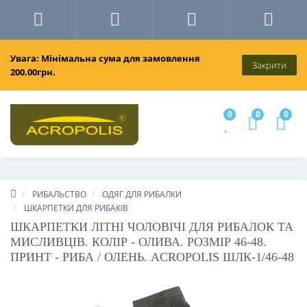
Увага: Мінімальна сума для замовлення
Закрити
200.00грн.
0
0
0
РИБАЛЬСТВО
ОДЯГ ДЛЯ РИБАЛКИ
ШКАРПЕТКИ ДЛЯ РИБАКІВ
ШКАРПЕТКИ ЛІТНІ ЧОЛОВІЧІ ДЛЯ РИБАЛОК ТА
МИСЛИВЦІВ. КОЛІР - ОЛИВА. РОЗМІР 46-48.
ПРИНТ - РИБА / ОЛЕНЬ. ACROPOLIS ШЛК-1/46-48