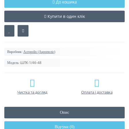
До кошика
Купити в один клік
Виробник:
Acropolis (Акрополіс)
ШЛК-1/46-48
Модель:
Чистка та догляд
Оплата і доставка
Опис
Відгуки (0)