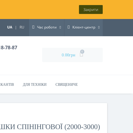
Закрити
UA
|
RU
Час роботи
Клієнт-центр
18-78-87
0
0.00грн
ИКАНТІВ
ДЛЯ ТЕХНІКИ
СВЯЩЕНИЧЕ
КИ СПІНІНГОВОЇ (2000-3000)