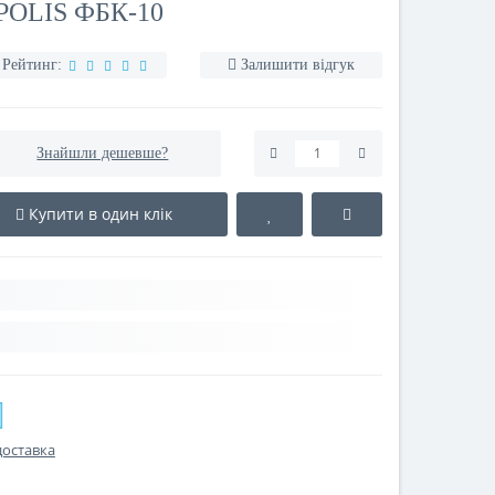
OLIS ФБК-10
Рейтинг:
Залишити відгук
Знайшли дешевше?
Купити в один клік
доставка