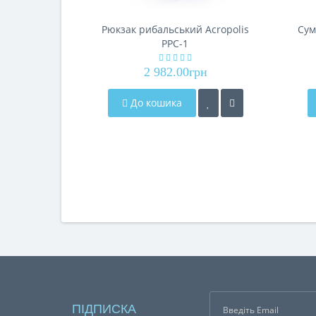
Рюкзак рибальський Acropolis
Сум
РРС-1
2 982.00грн
До кошика
ПІДПИСКА