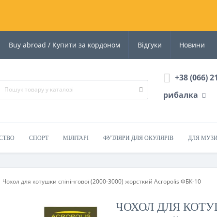
Buy abroad / Купити за кордоном
Відгуки
Новини
+38 (066) 2
рибалка
СТВО
СПОРТ
МІЛІТАРІ
ФУТЛЯРИ ДЛЯ ОКУЛЯРІВ
ДЛЯ МУЗ
Чохол для котушки спінінгової (2000-3000) жорсткий Acropolis ФБК-10
ЧОХОЛ ДЛЯ КОТУШ