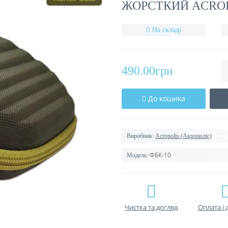
ЖОРСТКИЙ ACROP
На складі
490.00грн
До кошика
Виробник:
Acropolis (Акрополіс)
ФБК-10
Модель:
Чистка та догляд
Оплата і 