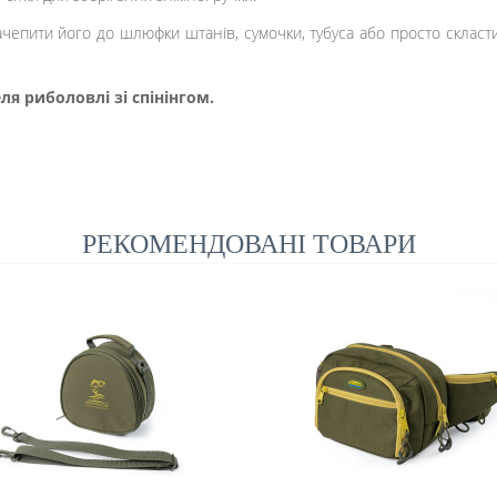
чепити його до шлюфки штанів, сумочки, тубуса або просто скласт
я риболовлі зі спінінгом.
РЕКОМЕНДОВАНІ ТОВАРИ