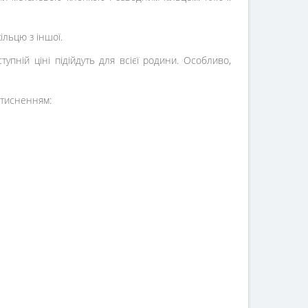
ільцю з іншої.
упній ціні підійдуть для всієї родини. Особливо,
 тисненням: