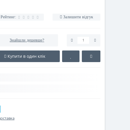
Рейтинг:
Залишити відгук
Знайшли дешевше?
Купити в один клік
доставка