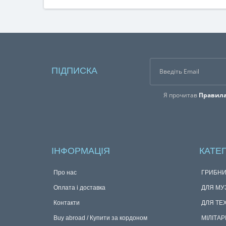
ПІДПИСКА
Я прочитав
Правила
ІНФОРМАЦІЯ
КАТЕГ
Про нас
ГРИБНИ
Оплата і доставка
ДЛЯ МУ
Контакти
ДЛЯ ТЕ
Buy abroad / Купити за кордоном
МІЛІТАР