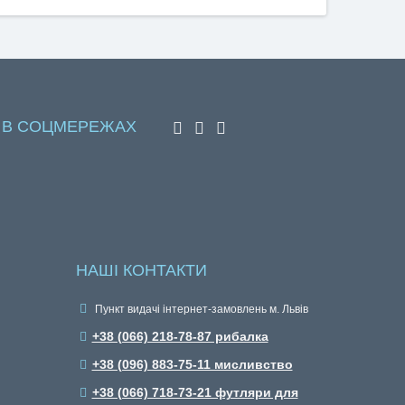
 В СОЦМЕРЕЖАХ
НАШІ КОНТАКТИ
Пункт видачі інтернет-замовлень м. Львів
+38 (066) 218-78-87 рибалка
+38 (096) 883-75-11 мисливство
+38 (066) 718-73-21 футляри для