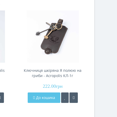
lis
Ключниця шкіряна Я полюю на
гриби - Acropolis КЛ-1г
222.00грн
До кошика