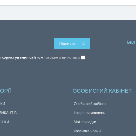
МИ
Підписка
 користування сайтом
і згоден з вимогами
ОРІЇ
ОСОБИСТИЙ КАБІНЕТ
КИ
Особистий кабінет
ЗИКАНТІВ
Історія замовлень
ХНІКИ
Мої закладки
І
Розсилка новин