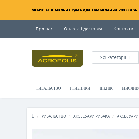
Увага: Мінімальна сума для замовлення 200.00грн.
Про нас
Оплата і доставка
Контакти
Усі категорії
РИБАЛЬСТВО
ГРИБНИКИ
ПІКНІК
МИСЛИВ
РИБАЛЬСТВО
АКСЕСУАРИ РИБАКА
АКСЕСУАРИ