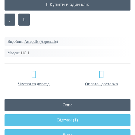
Купити в один клік
Виробник:
Acropolis (Акрополіс)
НС-1
Модель:
Чистка та догляд
Оплата і доставка
Опис
Відгуки (1)