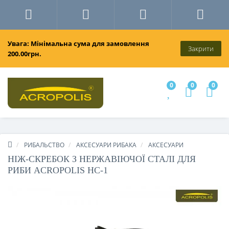
Увага: Мінімальна сума для замовлення
Закрити
200.00грн.
0
0
0
РИБАЛЬСТВО
АКСЕСУАРИ РИБАКА
АКСЕСУАРИ
НІЖ-СКРЕБОК З НЕРЖАВІЮЧОЇ СТАЛІ ДЛЯ
РИБИ ACROPOLIS НС-1