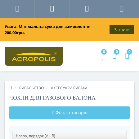
Увага: Мінімальна сума для замовлення
Закрити
200.00грн.
0
0
0
РИБАЛЬСТВО
АКСЕСУАРИ РИБАКА
ЧОХЛИ ДЛЯ ГАЗОВОГО БАЛОНА
Фільтр товарів