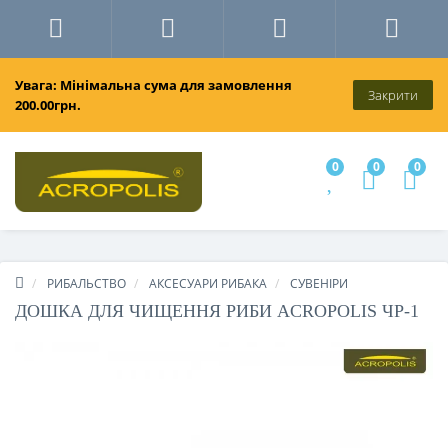
Увага: Мінімальна сума для замовлення
Закрити
200.00грн.
0
0
0
РИБАЛЬСТВО
АКСЕСУАРИ РИБАКА
СУВЕНІРИ
ДОШКА ДЛЯ ЧИЩЕННЯ РИБИ ACROPOLIS ЧР-1