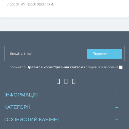
лазерним гравіюванням.
Підписка
Я прочитав
Правила користування сайтом
і згоден з вимогами
ІНФОРМАЦІЯ
КАТЕГОРІЇ
ОСОБИСТИЙ КАБІНЕТ