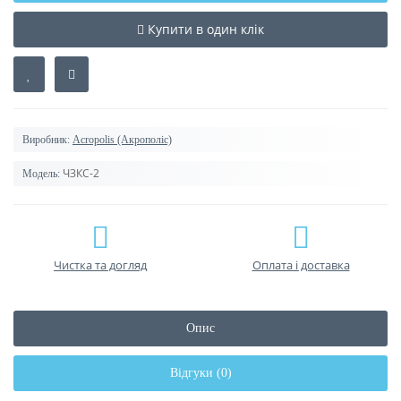
Купити в один клік
Виробник:
Acropolis (Акрополіс)
ЧЗКС-2
Модель:
Чистка та догляд
Оплата і доставка
Опис
Відгуки (0)