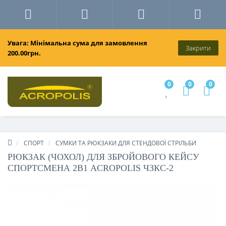
Увага: Мінімальна сума для замовлення
Закрити
200.00грн.
0
0
0
СПОРТ
СУМКИ ТА РЮКЗАКИ ДЛЯ СТЕНДОВОЇ СТРІЛЬБИ
РЮКЗАК (ЧОХОЛ) ДЛЯ ЗБРОЙОВОГО КЕЙСУ
СПОРТСМЕНА 2В1 ACROPOLIS ЧЗКС-2