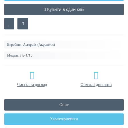
Купити в один клік
Виробник:
Acropolis (Акрополіс)
ЛБ-1/15
Модель:
Чистка та догляд
Оплата і доставка
Опис
Характеристики