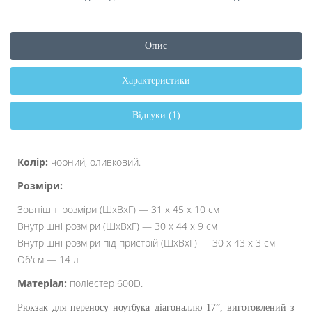
Опис
Характеристики
Відгуки (1)
Колір:
чорний, оливковий.
Розміри:
Зовнішні розміри (ШхВхГ) — 31 х 45 х 10 см
Внутрішні розміри (ШхВхГ) — 30 х 44 х 9 см
Внутрішні розміри під пристрій (ШхВхГ) — 30 х 43 х 3 см
Об'єм — 14 л
Матеріал:
поліестер 600
D.
Рюкзак для переносу ноутбука діагоналлю 17”, виготовлений з