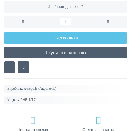
Знайшли дешевше?
До кошика
Купити в один клік
Виробник:
Acropolis (Акрополіс)
РНБ-1/17
Модель:
Чистка та догляд
Оплата і доставка