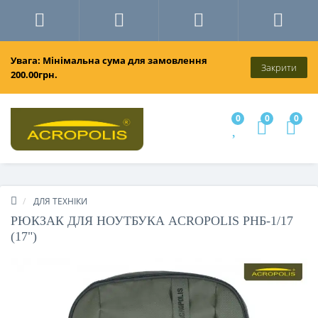
Увага: Мінімальна сума для замовлення
Закрити
200.00грн.
0
0
0
ДЛЯ ТЕХНІКИ
РЮКЗАК ДЛЯ НОУТБУКА ACROPOLIS РНБ-1/17
(17")