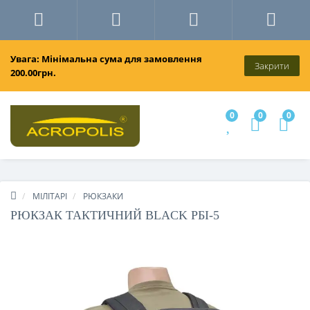
Увага: Мінімальна сума для замовлення
Закрити
200.00грн.
0
0
0
МІЛІТАРІ
РЮКЗАКИ
РЮКЗАК ТАКТИЧНИЙ BLACK РБІ-5