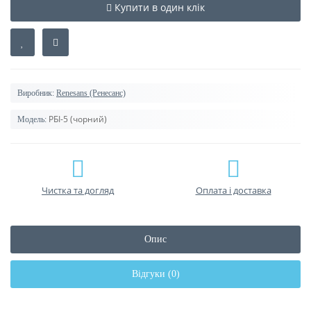
Купити в один клік
Виробник:
Renesans (Ренесанс)
РБІ-5 (чорний)
Модель:
Чистка та догляд
Оплата і доставка
Опис
Відгуки (0)