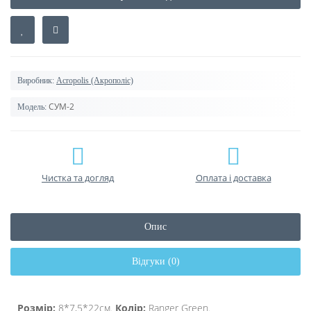
Виробник:
Acropolis (Акрополіс)
СУМ-2
Модель:
Чистка та догляд
Оплата і доставка
Опис
Відгуки (0)
Розмір:
8*7,5*22см.
Колір:
Ranger Green.