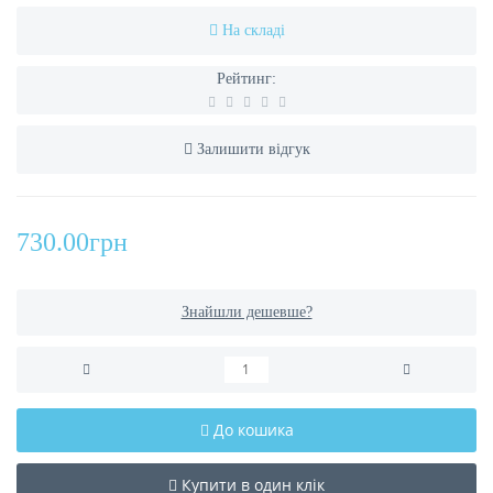
На складі
Рейтинг:
Залишити відгук
730.00грн
Знайшли дешевше?
До кошика
Купити в один клік