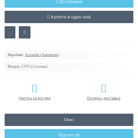
До кошика
Купити в один клік
Виробник:
Acropolis (Акрополіс)
СПП-2 (олива)
Модель:
Чистка та догляд
Оплата і доставка
Опис
Відгуки (0)