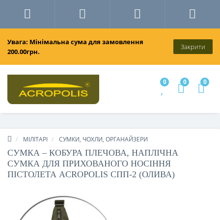
Увага: Мінімальна сума для замовлення
Закрити
200.00грн.
0
0
0
МІЛІТАРІ
СУМКИ, ЧОХЛИ, ОРГАНАЙЗЕРИ
СУМКА – КОБУРА ПЛЕЧОВА, НАПЛІЧНА
СУМКА ДЛЯ ПРИХОВАНОГО НОСІННЯ
ПІСТОЛЕТА ACROPOLIS СПП-2 (ОЛИВА)