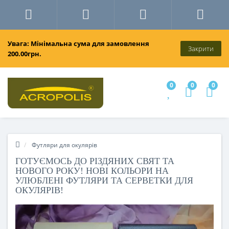
Увага: Мінімальна сума для замовлення
Закрити
200.00грн.
0
0
0
Футляри для окулярів
ГОТУЄМОСЬ ДО РІЗДЯНИХ СВЯТ ТА
НОВОГО РОКУ! НОВІ КОЛЬОРИ НА
УЛЮБЛЕНІ ФУТЛЯРИ ТА СЕРВЕТКИ ДЛЯ
ОКУЛЯРІВ!