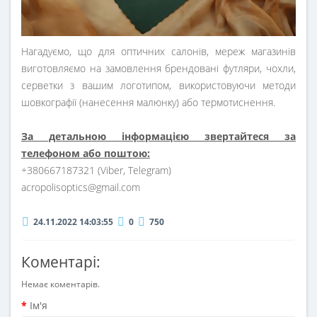
Нагадуємо, що для оптичних салонів, мереж магазинів
виготовляємо на замовлення брендовані футляри, чохли,
серветки з вашим логотипом, використовуючи методи
шовкографії (нанесення малюнку) або термотиснення.
За детальною інформацією звертайтеся за
телефоном або поштою:
+380667187321 (Viber, Telegram)
acropolisoptics@gmail.com
24.11.2022 14:03:55
0
750
Коментарі:
Немає коментарів.
Ім'я