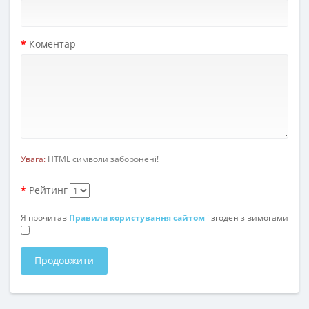
Коментар
Увага:
HTML символи заборонені!
Рейтинг
Я прочитав
Правила користування сайтом
і згоден з вимогами
Продовжити