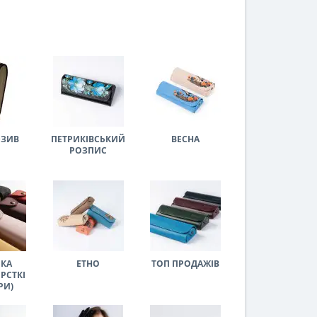
ЮЗИВ
ПЕТРИКІВСЬКИЙ
ВЕСНА
РОЗПИС
КА
ЕТНО
ТОП ПРОДАЖІВ
РСТКІ
РИ)