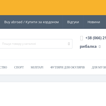
Buy abroad / Купити за кордоном
Відгуки
Новини
+38 (066) 2
рибалка
СТВО
СПОРТ
МІЛІТАРІ
ФУТЛЯРИ ДЛЯ ОКУЛЯРІВ
ДЛЯ МУЗ