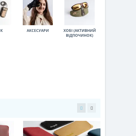
ОК
АКСЕСУАРИ
ХОБІ (АКТИВНИЙ
ВІДПОЧИНОК)