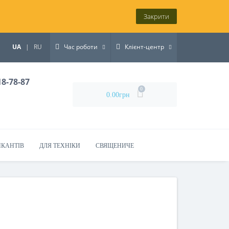
Закрити
UA
|
RU
Час роботи
Клієнт-центр
18-78-87
0
0.00грн
ИКАНТІВ
ДЛЯ ТЕХНІКИ
СВЯЩЕНИЧЕ