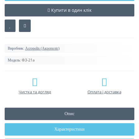
Купити в один клік
Виробник:
Acropolis (Акрополіс)
ФЗ-21а
Модель:
Чистка та догляд
Оплата і доставка
Опис
Характеристики