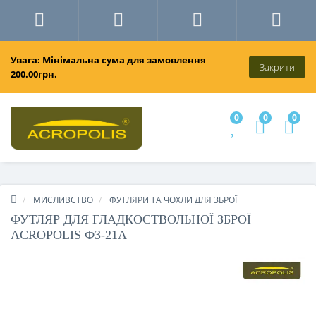
Увага: Мінімальна сума для замовлення
Закрити
200.00грн.
0
0
0
МИСЛИВСТВО
ФУТЛЯРИ ТА ЧОХЛИ ДЛЯ ЗБРОЇ
ФУТЛЯР ДЛЯ ГЛАДКОСТВОЛЬНОЇ ЗБРОЇ
ACROPOLIS ФЗ-21А