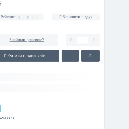
Б
Рейтинг:
Залишити відгук
Знайшли дешевше?
Купити в один клік
доставка