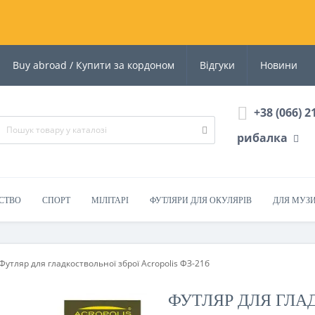
Buy abroad / Купити за кордоном
Відгуки
Новини
+38 (066) 2
рибалка
СТВО
СПОРТ
МІЛІТАРІ
ФУТЛЯРИ ДЛЯ ОКУЛЯРІВ
ДЛЯ МУЗ
Футляр для гладкоствольної зброї Acropolis ФЗ-21б
ФУТЛЯР ДЛЯ ГЛА