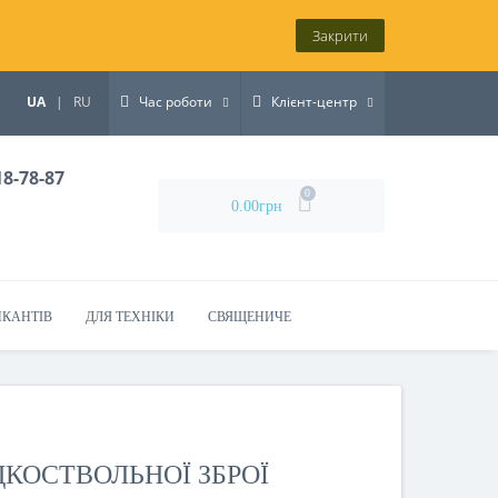
Закрити
UA
|
RU
Час роботи
Клієнт-центр
18-78-87
0
0.00грн
ИКАНТІВ
ДЛЯ ТЕХНІКИ
СВЯЩЕНИЧЕ
ДКОСТВОЛЬНОЇ ЗБРОЇ