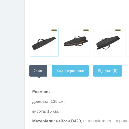
Опис
Характеристики
Відгуки (0)
Розміри:
довжина: 135 см;
висота: 15 см.
пінополіетилен, поролон
Матеріали:
нейлон D420,