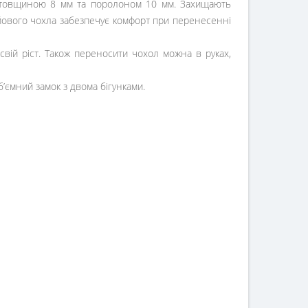
ом товщиною 8 мм та поролоном 10 мм. Захищають
ойового чохла забезпечує комфорт при перенесенні
вій ріст. Також переносити чохол можна в руках,
’ємний замок з двома бігунками.