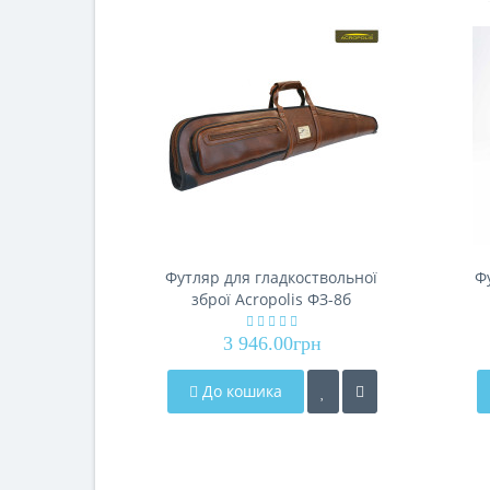
Футляр для гладкоствольної
Ф
зброї Acropolis ФЗ-8б
3 946.00грн
До кошика