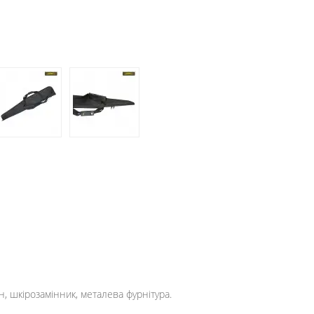
, шкірозамінник, металева фурнітура.