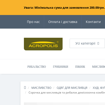
Увага: Мінімальна сума для замовлення 200.00грн.
Про нас
Оплата і доставка
Контакти
Усі категорії
РИБАЛЬСТВО
ГРИБНИКИ
ПІКНІК
МИСЛИВ
МИСЛИВСТВО
ОДЯГ ДЛЯ МИСЛИВЦЯ
ХУДІ, Ф
Сорочка для мисливців та рибалок демісезонна комбіно