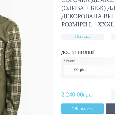
(ОЛИВА + БЕЖ) Д
ДЕКОРОВАНА ВИШ
РОЗМІРИ L - XXXL
На складі
ДОСТУПНІ ОПЦІЇ
Розмір
2 240.00грн
До кошика