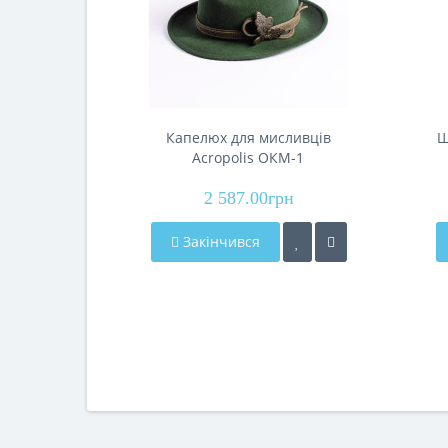
Капелюх для мисливців
Ш
Acropolis ОКМ-1
2 587.00грн
Закінчився