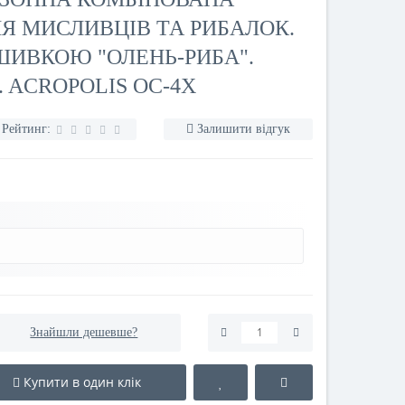
ЛЯ МИСЛИВЦІВ ТА РИБАЛОК.
ИВКОЮ "ОЛЕНЬ-РИБА".
. ACROPOLIS ОС-4Х
Рейтинг:
Залишити відгук
Знайшли дешевше?
Купити в один клік