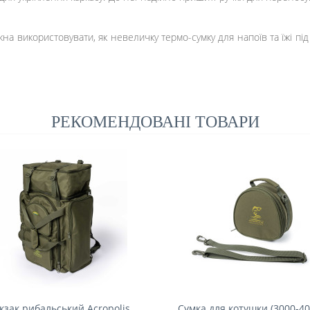
на використовувати, як невеличку термо-сумку для напоїв та їжі під 
РЕКОМЕНДОВАНІ ТОВАРИ
кзак рибальський Acropolis
Сумка для котушки (3000-400