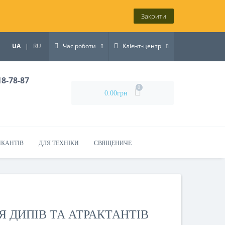
Закрити
UA
|
RU
Час роботи
Клієнт-центр
18-78-87
0
0.00грн
ИКАНТІВ
ДЛЯ ТЕХНІКИ
СВЯЩЕНИЧЕ
 ДИПІВ ТА АТРАКТАНТІВ