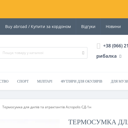
Buy abroad / Купити за кордоном
Відгуки
Новини
+38 (066) 2
рибалка
СТВО
СПОРТ
МІЛІТАРІ
ФУТЛЯРИ ДЛЯ ОКУЛЯРІВ
ДЛЯ МУЗ
Термосумка для дипів та атрактантів Acropolis СД-1н
ТЕРМОСУМКА ДЛЯ