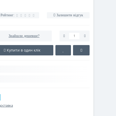
Рейтинг:
Залишити відгук
Знайшли дешевше?
Купити в один клік
доставка