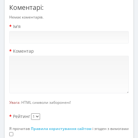
Коментарі:
Немає коментарів.
Ім'я
Коментар
Увага:
HTML символи заборонені!
Рейтинг
Я прочитав
Правила користування сайтом
і згоден з вимогами