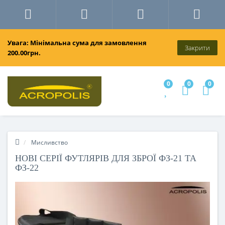
Увага: Мінімальна сума для замовлення
Закрити
200.00грн.
0
0
0
Мисливство
НОВІ СЕРІЇ ФУТЛЯРІВ ДЛЯ ЗБРОЇ ФЗ-21 ТА
ФЗ-22