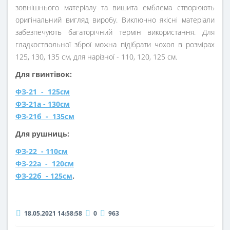
зовнішнього матеріалу та вишита емблема створюють
оригінальний вигляд виробу. Виключно якісні матеріали
забезпечують багаторічний термін використання. Для
гладкоствольної зброї можна підібрати чохол в розмірах
125, 130, 135 см, для нарізної - 110, 120, 125 см.
Для гвинтівок:
ФЗ-21 - 125см
ФЗ-21а - 130см
ФЗ-21б - 135см
Для рушниць:
ФЗ-22 - 110см
ФЗ-22а - 120см
ФЗ-22б - 125см
.
18.05.2021 14:58:58
0
963