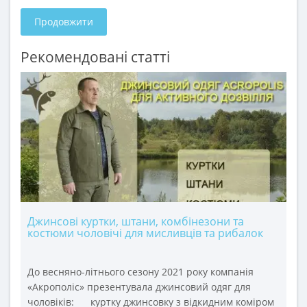
Продовжити
Рекомендовані статті
Джинсові куртки, штани, комбінезони та
костюми чоловічі для мисливців та рибалок
До весняно-літнього сезону 2021 року компанія
«Акрополіс» презентувала джинсовий одяг для
чоловіків: куртку джинсовку з відкидним коміром