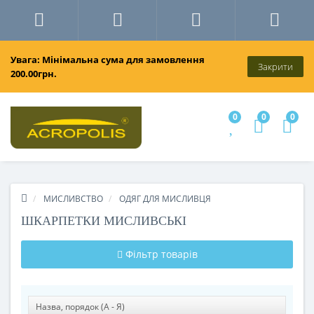
Увага: Мінімальна сума для замовлення
Закрити
200.00грн.
0
0
0
МИСЛИВСТВО
ОДЯГ ДЛЯ МИСЛИВЦЯ
ШКАРПЕТКИ МИСЛИВСЬКІ
Фільтр товарів