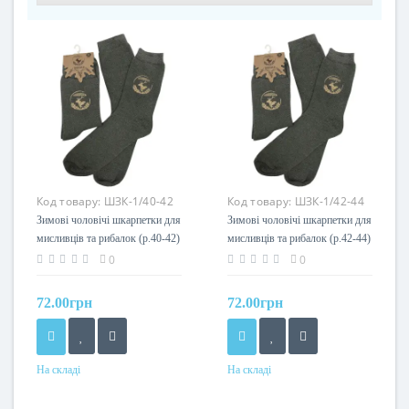
Код товару:
ШЗК-1/40-42
Код товару:
ШЗК-1/42-44
Зимові чоловічі шкарпетки для
Зимові чоловічі шкарпетки для
мисливців та рибалок (р.40-42)
мисливців та рибалок (р.42-44)
Acropolis
Acropolis
0
0
72.00грн
72.00грн
На складі
На складі